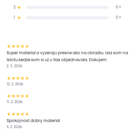
2
0 ×
1
0 ×
Super material a vyzeraju presne ako na obrazku. Isla som na
istotu,kedze som si uz u Vas objednavala. Dakujem
2. 3. 2026
12. 2. 2026
11. 2. 2026
Spokojnost dobry material
5. 2. 2026