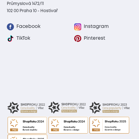
Průmyslová 1472/11
102 00 Praha 10 - Hostivař
Facebook
Instagram
TikTok
Pinterest