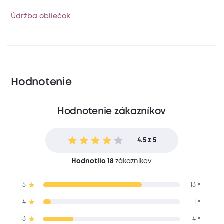
Údržba obliečok
Hodnotenie
Hodnotenie zákazníkov
4.5 z 5
Hodnotilo 18
zákazníkov
5
13 ×
4
1 ×
3
4 ×