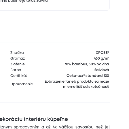
nné balenie je teraz Savira
Značka
XPOSE®
Gramáž
460 g/m²
Zloženie
70% bambus, 30% bavlna
Farba
šalviová
Certifikát
Oeko-tex® standard 100
Zobrazenie farieb produktu sa môže
Upozornenie
mierne líšiť od skutočnosti
dekoráciu interiéru kúpeľne
cíznym spracovaním a až 4x väčšou savosťou než jej