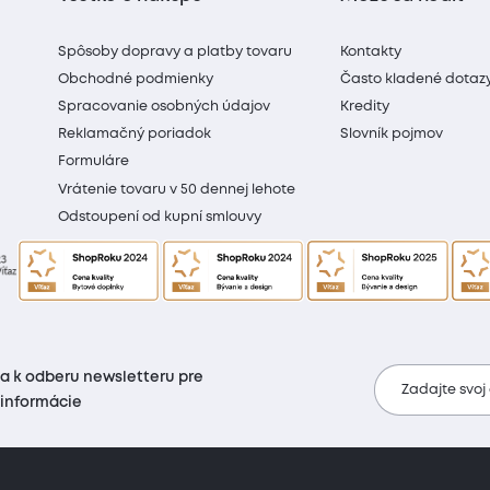
Spôsoby dopravy a platby tovaru
Kontakty
Obchodné podmienky
Často kladené dotaz
Spracovanie osobných údajov
Kredity
Reklamačný poriadok
Slovník pojmov
Formuláre
Vrátenie tovaru v 50 dennej lehote
Odstoupení od kupní smlouvy
sa k odberu newsletteru pre
Zadajte svoj
 informácie