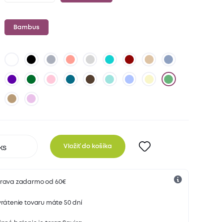
Bambus
Vložiť do košíka
rava zadarmo od 60€
rátenie tovaru máte 50 dní